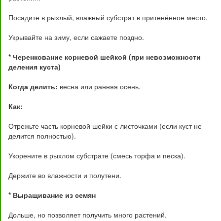
Посадите в рыхлый, влажный субстрат в притенённое место.
Укрывайте на зиму, если сажаете поздно.
* Черенкование корневой шейкой (при невозможности
деления куста)
Когда делить:
весна или ранняя осень.
Как:
Отрежьте часть корневой шейки с листочками (если куст не
делится полностью).
Укорените в рыхлом субстрате (смесь торфа и песка).
Держите во влажности и полутени.
* Выращивание из семян
Дольше, но позволяет получить много растений.