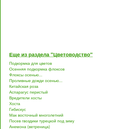
Еще из раздела "Цветоводство"
Подкормка для цветов
Осенняя подкормка флоксов
Флоксы осенью...
Проливные дожди осенью...
Китайская роза
Аспарагус перистый
Вредители хосты
Хоста
Гибискус
Мак восточный многолетний
Посев гвоздики турецкой под зиму
Анемона (ветреница)