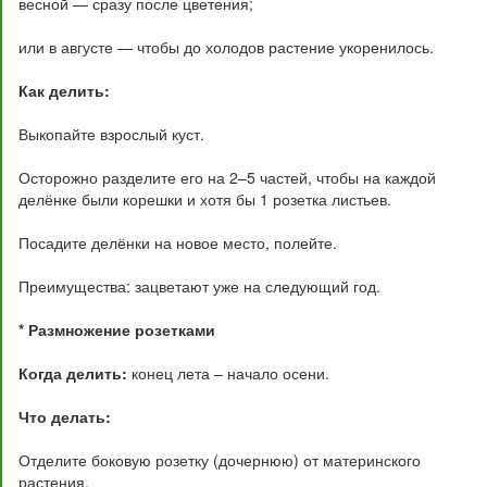
весной — сразу после цветения;
или в августе — чтобы до холодов растение укоренилось.
Как делить:
Выкопайте взрослый куст.
Осторожно разделите его на 2–5 частей, чтобы на каждой
делёнке были корешки и хотя бы 1 розетка листьев.
Посадите делёнки на новое место, полейте.
Преимущества: зацветают уже на следующий год.
* Размножение розетками
Когда делить:
конец лета – начало осени.
Что делать:
Отделите боковую розетку (дочернюю) от материнского
растения.