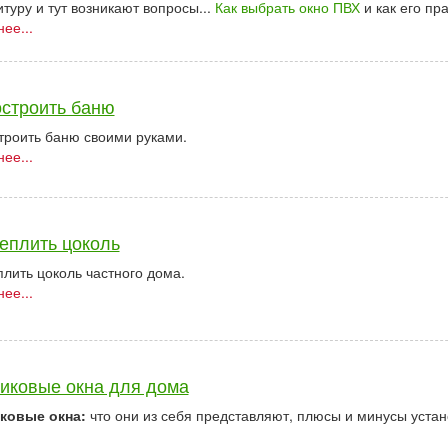
туру и тут возникают вопросы...
Как выбрать окно ПВХ
и как его пр
ее...
остроить баню
троить баню своими руками.
ее...
теплить цоколь
плить цоколь частного дома.
ее...
иковые окна для дома
ковые окна:
что они из себя представляют, плюсы и минусы уста