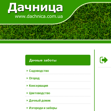
Дачные заботы
Садоводство
Огород
Консервация
Цветоводство
Дачный домик
Изгороди и заборы