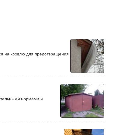
тся на кровлю для предотвращения
оительными нормами и