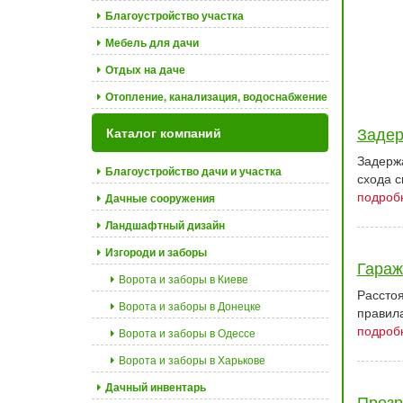
Благоустройство участка
Мебель для дачи
Отдых на даче
Отопление, канализация, водоснабжение
Задер
Каталог компаний
Задержа
Благоустройство дачи и участка
схода с
подробн
Дачные сооружения
Ландшафтный дизайн
Изгороди и заборы
Гараж
Ворота и заборы в Киеве
Расстоя
Ворота и заборы в Донецке
правил
подробн
Ворота и заборы в Одессе
Ворота и заборы в Харькове
Дачный инвентарь
Прозр