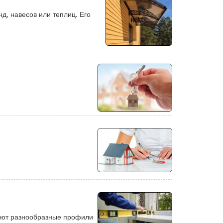
д, навесов или теплиц. Его
гают разнообразные профили