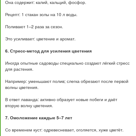
Она содержит: калий, кальций, фосфор.
Рецепт: 1 стакан золы на 10 л воды.
Поливают 1–2 раза за сезон.
Это усиливает: цветение и аромат.
6. Стресс-метод для усиления цветения
Иногда опытные садоводы специально создают лёгкий стресс
для растения.
Например: уменьшают полив; слегка обрезают после первой
волны цветения.
В ответ лаванда: активно образует новые побеги и даёт
вторую волну цветения.
7. Омоложение каждые 5–7 лет
Со временем куст: одревесневает, оголяется, хуже цветёт.