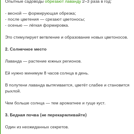
Опытные садоводы
обрезают лаванду
2–3 раза в год:
- весной — формирующая обрезка;
- после цветения — срезают цветоносы;
- осенью — лёгкая формировка.
Это стимулирует ветвление и образование новых цветоносов.
2. Солнечное место
Лаванда — растение южных регионов.
Ей нужно минимум 8 часов солнца в день.
В полутени лаванда вытягивается, цветёт слабее и становится
рыхлой.
Чем больше солнца — тем ароматнее и гуще куст.
3. Бедная почва (не перекармливайте)
Один из неожиданных секретов.