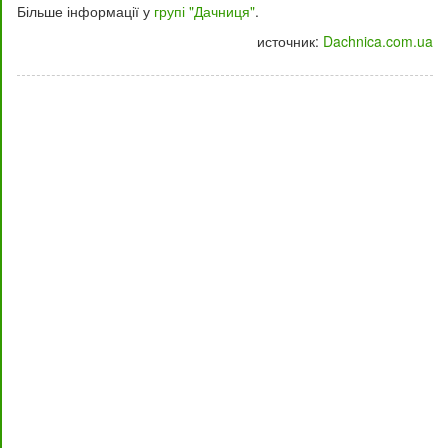
Більше інформації у
групі "Дачниця"
.
источник:
Dachnica.com.ua