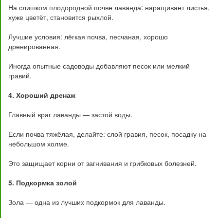
На слишком плодородной почве лаванда: наращивает листья,
хуже цветёт, становится рыхлой.
Лучшие условия: лёгкая почва, песчаная, хорошо
дренированная.
Иногда опытные садоводы добавляют песок или мелкий
гравий.
4. Хороший дренаж
Главный враг лаванды — застой воды.
Если почва тяжёлая, делайте: слой гравия, песок, посадку на
небольшом холме.
Это защищает корни от загнивания и грибковых болезней.
5. Подкормка золой
Зола — одна из лучших подкормок для лаванды.