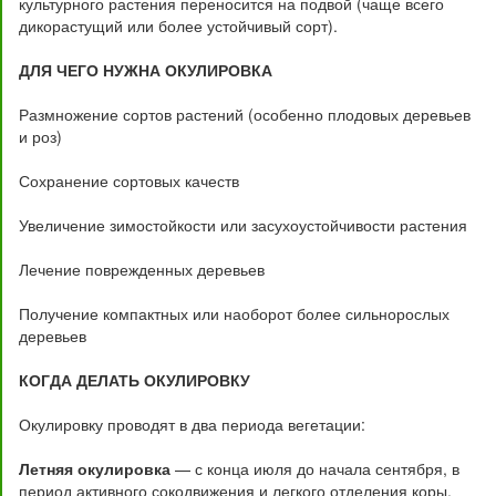
культурного растения переносится на подвой (чаще всего
дикорастущий или более устойчивый сорт).
ДЛЯ ЧЕГО НУЖНА ОКУЛИРОВКА
Размножение сортов растений (особенно плодовых деревьев
и роз)
Сохранение сортовых качеств
Увеличение зимостойкости или засухоустойчивости растения
Лечение поврежденных деревьев
Получение компактных или наоборот более сильнорослых
деревьев
КОГДА ДЕЛАТЬ ОКУЛИРОВКУ
Окулировку проводят в два периода вегетации:
Летняя окулировка
— с конца июля до начала сентября, в
период активного сокодвижения и легкого отделения коры.