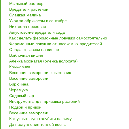
Мыльный раствор
Вредители растений
Сладкая малина
Уход за абрикосом в сентябре
Никтеола ореховая
Августовские вредители сада
Как сделать феромонные ловушки самостоятельно
Феромонные ловушки от насекомых-вредителей
Опадают завязи на вишне
Войлочная вишня
Аленка мохнатая (оленка волохата)
Крыжовник
Весенние заморозки: крыжовник
Весенние заморозки
Бирючина
Черёмуха
Садовый вар
Инструменты для прививки растений
Подвой и привой
Весенние заморозки
Как укрыть куст голубики на зиму
До наступления теплой весны