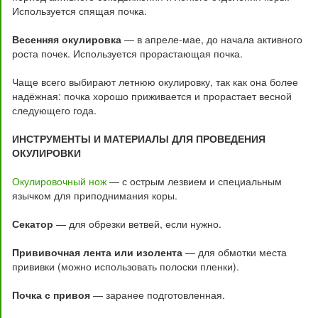
Используется спящая почка.
Весенняя окулировка
— в апреле-мае, до начала активного
роста почек. Используется прорастающая почка.
Чаще всего выбирают летнюю окулировку, так как она более
надёжная: почка хорошо приживается и прорастает весной
следующего года.
ИНСТРУМЕНТЫ И МАТЕРИАЛЫ ДЛЯ ПРОВЕДЕНИЯ
ОКУЛИРОВКИ
Окулировочный нож
— с острым лезвием и специальным
язычком для приподнимания коры.
Секатор
— для обрезки ветвей, если нужно.
Прививочная лента или изолента
— для обмотки места
прививки (можно использовать полоски пленки).
Почка с привоя
— заранее подготовленная.