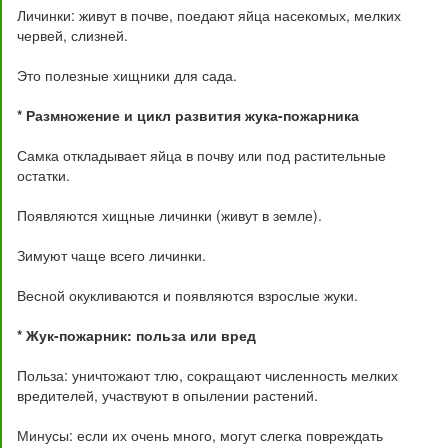
Личинки: живут в почве, поедают яйца насекомых, мелких
червей, слизней.
Это полезные хищники для сада.
* Размножение и цикл развития жука-пожарника
Самка откладывает яйца в почву или под растительные
остатки.
Появляются хищные личинки (живут в земле).
Зимуют чаще всего личинки.
Весной окукливаются и появляются взрослые жуки.
* Жук-пожарник: польза или вред
Польза: уничтожают тлю, сокращают численность мелких
вредителей, участвуют в опылении растений.
Минусы: если их очень много, могут слегка повреждать