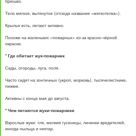
брюшко.
Тело мягкое, вытянутое (отсюда название «мягкотелка»).
Крылья есть, летают активно.
Похожи на маленьких «пожарных» из-за красно-чёрной
окраски.
* Где обитает жук-пожарник
Сады, огороды, луга, поля.
Часто сидят на зонтичных (укроп, морковь), тысячелистнике,
пижме.
Активны с конца мая до августа.
* Чем питаются жуки-пожарники
Взрослые жуки: тля, мелкие гусеницы, личинки вредителей,
иногда пыльца и нектар.