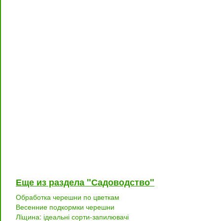
Еще из раздела "Садоводство"
Обработка черешни по цветкам
Весенние подкормки черешни
Лiщина: ідеальні сорти-запилювачі