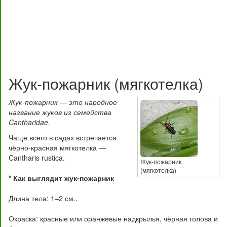
Жук-пожарник (мягкотелка)
Жук-пожарник — это народное
название жуков из семейства
Cantharidae.
Чаще всего в садах встречается
чёрно-красная мягкотелка —
Cantharis rustica.
Жук-пожарник
(мягкотелка)
* Как выглядит жук-пожарник
Длина тела: 1–2 см..
Окраска: красные или оранжевые надкрылья, чёрная голова и