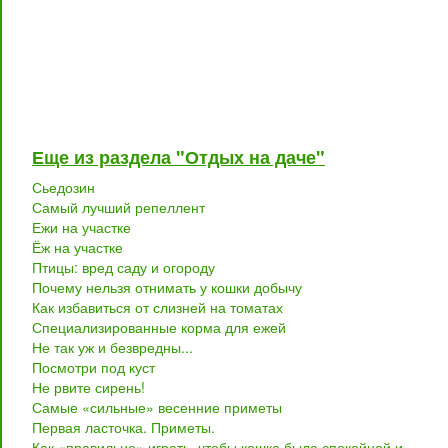
Еще из раздела "Отдых на даче"
Сьедозин
Самый лучший репеллент
Ежи на участке
Ёж на участке
Птицы: вред саду и огороду
Почему нельзя отнимать у кошки добычу
Как избавиться от слизней на томатах
Специализированные корма для ежей
Не так уж и безвредны...
Посмотри под куст
Не рвите сирень!
Самые «сильные» весенние приметы
Первая ласточка. Приметы.
Как «правильно» играть, чтобы кошка была спокойной и