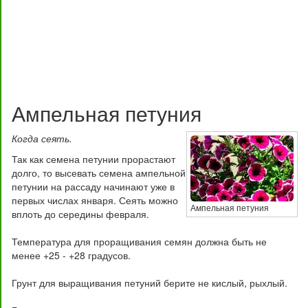
Ампельная петуния
Когда сеять.
Так как семена петунии прорастают
долго, то высевать семена ампельной
петунии на рассаду начинают уже в
первых числах января. Сеять можно
Ампельная петуния
вплоть до середины февраля.
Температура для проращивания семян должна быть не
менее +25 - +28 градусов.
Грунт для выращивания петуний берите не кислый, рыхлый.