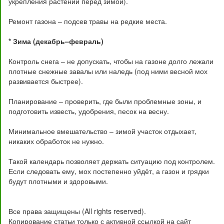
укрепления растений перед зимой).
Ремонт газона – подсев травы на редкие места.
* Зима (декабрь–февраль)
Контроль снега – не допускать, чтобы на газоне долго лежали
плотные снежные завалы или наледь (под ними весной мох
развивается быстрее).
Планирование – проверить, где были проблемные зоны, и
подготовить известь, удобрения, песок на весну.
Минимальное вмешательство – зимой участок отдыхает,
никаких обработок не нужно.
Такой календарь позволяет держать ситуацию под контролем.
Если следовать ему, мох постепенно уйдёт, а газон и грядки
будут плотными и здоровыми.
Все права защищены (All rights reserved).
Копирование статьи только с активной ссылкой на сайт