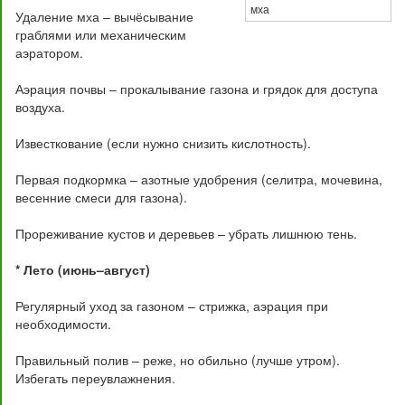
мха
Удаление мха – вычёсывание
граблями или механическим
аэратором.
Аэрация почвы – прокалывание газона и грядок для доступа
воздуха.
Известкование (если нужно снизить кислотность).
Первая подкормка – азотные удобрения (селитра, мочевина,
весенние смеси для газона).
Прореживание кустов и деревьев – убрать лишнюю тень.
* Лето (июнь–август)
Регулярный уход за газоном – стрижка, аэрация при
необходимости.
Правильный полив – реже, но обильно (лучше утром).
Избегать переувлажнения.