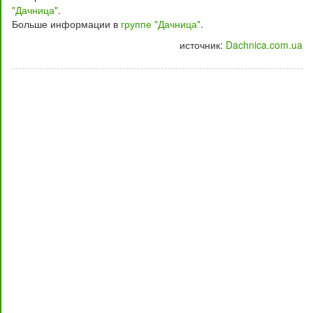
"Дачница"
.
Больше информации в
группе "Дачница"
.
источник:
Dachnica.com.ua