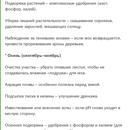
Подкормка растений – комплексные удобрения (азот,
фосфор, калий).
Уборка лишней растительности – скашивание сорняков,
удаление зарослей, мешающих солнцу.
Наблюдение за теневыми зонами – если мох возвращается,
провести прореживание кроны деревьев.
* Осень (сентябрь–ноябрь)
Очистка участка – убрать опавшие листья, чтобы не
создавалась влажная «подушка» для мха.
Аэрация почвы – особенно полезна перед зимой.
Подсыпка песка в низины – улучшение дренажа.
Известкование или внесение золы – если pH снова уходит в
кислую сторону.
Осенняя подкормка – удобрения с фосфором и калием (для