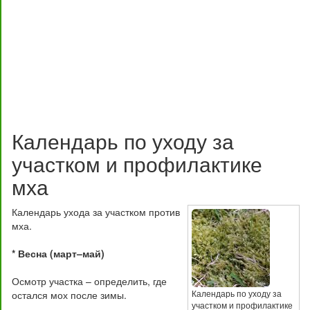
Календарь по уходу за
участком и профилактике
мха
Календарь ухода за участком против
мха.
* Весна (март–май)
Осмотр участка – определить, где
Календарь по уходу за
остался мох после зимы.
участком и профилактике