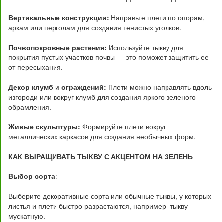
Вертикальные конструкции:
Направьте плети по опорам,
аркам или перголам для создания тенистых уголков.
Почвопокровные растения:
Используйте тыкву для
покрытия пустых участков почвы — это поможет защитить ее
от пересыхания.
Декор клумб и ограждений:
Плети можно направлять вдоль
изгороди или вокруг клумб для создания яркого зеленого
обрамления.
Живые скульптуры:
Формируйте плети вокруг
металлических каркасов для создания необычных форм.
КАК ВЫРАЩИВАТЬ ТЫКВУ С АКЦЕНТОМ НА ЗЕЛЕНЬ
Выбор сорта:
Выберите декоративные сорта или обычные тыквы, у которых
листья и плети быстро разрастаются, например, тыкву
мускатную.