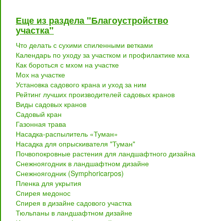
Еще из раздела "Благоустройство
участка"
Что делать с сухими спиленными ветками
Календарь по уходу за участком и профилактике мха
Как бороться с мхом на участке
Мох на участке
Установка садового крана и уход за ним
Рейтинг лучших производителей садовых кранов
Виды садовых кранов
Садовый кран
Газонная трава
Насадка-распылитель «Туман»
Насадка для опрыскивателя "Туман"
Почвопокровные растения для ландшафтного дизайна
Снежноягодник в ландшафтном дизайне
Снежноягодник (Symphoricarpos)
Пленка для укрытия
Спирея медонос
Спирея в дизайне садового участка
Тюльпаны в ландшафтном дизайне