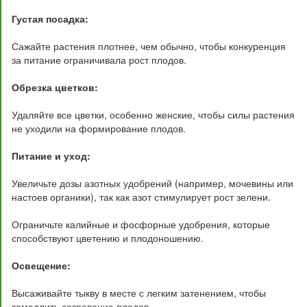
Густая посадка:
Сажайте растения плотнее, чем обычно, чтобы конкуренция
за питание ограничивала рост плодов.
Обрезка цветков:
Удаляйте все цветки, особенно женские, чтобы силы растения
не уходили на формирование плодов.
Питание и уход:
Увеличьте дозы азотных удобрений (например, мочевины или
настоев органики), так как азот стимулирует рост зелени.
Ограничьте калийные и фосфорные удобрения, которые
способствуют цветению и плодоношению.
Освещение:
Высаживайте тыкву в месте с легким затенением, чтобы
замедлить созревание плодов.