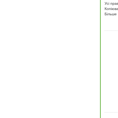
Усі прав
Копіюва
Більше 