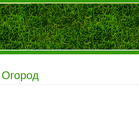
Огород