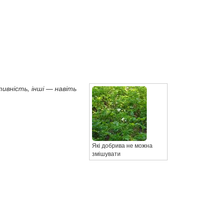
ивність, інші — навіть
Які добрива не можна
змішувати