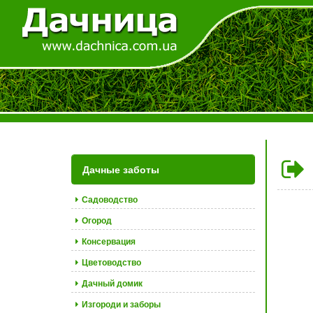
Дачные заботы
Садоводство
Огород
Консервация
Цветоводство
Дачный домик
Изгороди и заборы