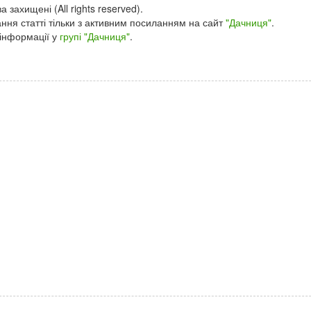
а захищені (All rights reserved).
ння статті тільки з активним посиланням на сайт
"Дачниця"
.
інформації у
групі "Дачниця"
.