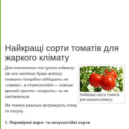
Найкращі сорти томатів для
жаркого клімату
Для спекотного та сухого клімату
(як все частіше буває влітку)
томати потрібно підбирати не
«смачні», а стресостійкі — інакше
врожай просто «згорить» чи не
Найкращі сорти томатів
зав'яжеться.
для жаркого клімату
Які томати реально витримують спеку
та посуху.
1. Перевірені жаро- та посухостійкі сорти