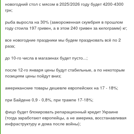
новогодний стол с мясом в 2025/2026 году будет 4200-4300
грн;
рыба выросла на 30% (замороженная скумбрия в прошлом
году стоила 197 гривен, а в этом 240 гривен за килограмм) кг;
все новогодние праздники мы будем праздновать всё по 2
раза;
до 10-го числа в магазинах будет пусто...;
после 12-го января цены будут стабильные, а по некоторым
позициям цены пойдут вниз;
американские товары дешевле европейских на 17 - 18%;
при Байдене 0,9 - 0,8%, при трампе 17-18%;
фицо будет блокировать репарационный кредит Украине
(тогда заработают европейцы, а не америка, восстанавливая
инфраструктуру и дома после войны);