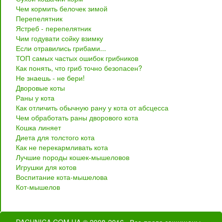
Чем кормить белочек зимой
Перепелятник
Ястреб - перепелятник
Чим годувати сойку взимку
Если отравились грибами...
ТОП самых частых ошибок грибников
Как понять, что гриб точно безопасен?
Не знаешь - не бери!
Дворовые коты
Раны у кота
Как отличить обычную рану у кота от абсцесса
Чем обработать раны дворового кота
Кошка линяет
Диета для толстого кота
Как не перекармливать кота
Лучшие породы кошек-мышеловов
Игрушки для котов
Воспитание кота-мышелова
Кот-мышелов