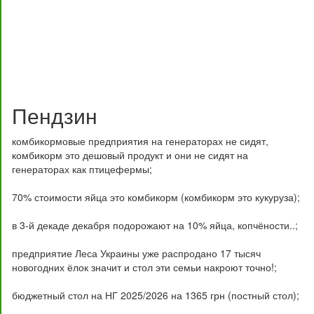
Пендзин
комбикормовые предприятия на генераторах не сидят,
комбикорм это дешовый продукт и они не сидят на
генераторах как птицефермы;
70% стоимости яйца это комбикорм (комбикорм это кукуруза);
в 3-й декаде декабря подорожают на 10% яйца, копчёности..;
предприятие Леса Украины уже распродано 17 тысяч
новогодних ёлок значит и стол эти семьи накроют точно!;
бюджетный стол на НГ 2025/2026 на 1365 грн (постный стол);