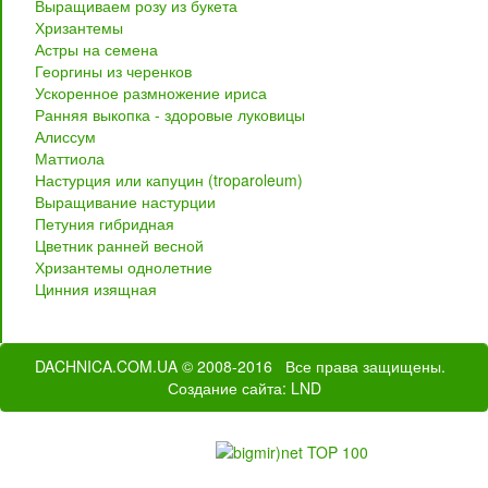
Выращиваем розу из букета
Хризантемы
Астры на семена
Георгины из черенков
Ускоренное размножение ириса
Ранняя выкопка - здоровые луковицы
Алиссум
Маттиола
Настурция или капуцин (troparoleum)
Выращивание настурции
Петуния гибридная
Цветник ранней весной
Хризантемы однолетние
Цинния изящная
DACHNICA.COM.UA
© 2008-2016 Все права защищены.
Создание сайта
: LND