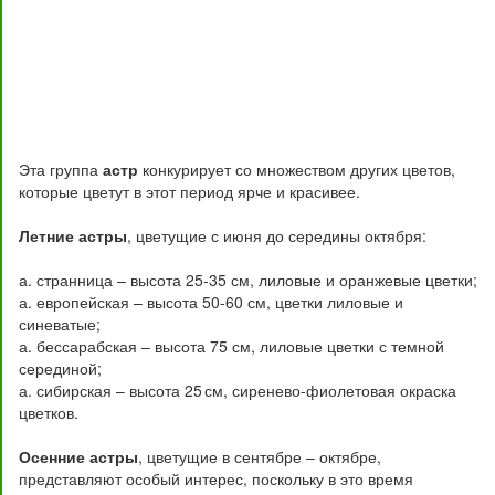
Эта группа
астр
конкурирует со множеством других цветов,
которые цветут в этот период ярче и красивее.
Летние астры
, цветущие с июня до середины октября:
а. странница – высота 25-35 см, лиловые и оранжевые цветки;
а. европейская – высота 50-60 см, цветки лиловые и
синеватые;
а. бессарабская – высота 75 см, лиловые цветки с темной
серединой;
а. сибирская – высота 25 см, сиренево-фиолетовая окраска
цветков.
Осенние астры
, цветущие в сентябре – октябре,
представляют особый интерес, поскольку в это время