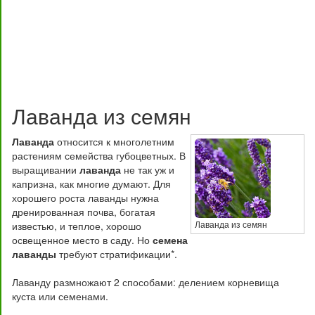
Лаванда из семян
Лаванда
относится к многолетним
растениям семейства губоцветных. В
выращивании
лаванда
не так уж и
капризна, как многие думают. Для
хорошего роста лаванды нужна
дренированная почва, богатая
Лаванда из семян
известью, и теплое, хорошо
освещенное место в саду. Но
семена
лаванды
требуют стратификации*.
Лаванду размножают 2 способами: делением корневища
куста или семенами.