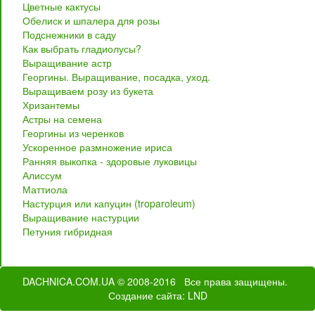
Цветные кактусы
Обелиск и шпалера для розы
Подснежники в саду
Как выбрать гладиолусы?
Выращивание астр
Георгины. Выращивание, посадка, уход.
Выращиваем розу из букета
Хризантемы
Астры на семена
Георгины из черенков
Ускоренное размножение ириса
Ранняя выкопка - здоровые луковицы
Алиссум
Маттиола
Настурция или капуцин (troparoleum)
Выращивание настурции
Петуния гибридная
DACHNICA.COM.UA
© 2008-2016 Все права защищены.
Создание сайта
: LND