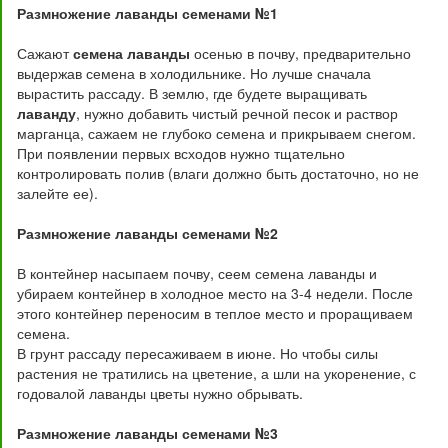
Размножение лаванды семенами №1
Сажают
семена лаванды
осенью в почву, предварительно
выдержав семена в холодильнике. Но лучше сначала
вырастить рассаду. В землю, где будете выращивать
лаванду
, нужно добавить чистый речной песок и раствор
марганца, сажаем не глубоко семена и прикрываем снегом.
При появлении первых всходов нужно тщательно
контролировать полив (влаги должно быть достаточно, но не
залейте ее).
Размножение лаванды семенами №2
В контейнер насыпаем почву, сеем семена лаванды и
убираем контейнер в холодное место на 3-4 недели. После
этого контейнер переносим в теплое место и проращиваем
семена.
В грунт рассаду пересаживаем в июне. Но чтобы силы
растения не тратились на цветение, а шли на укоренение, с
годовалой лаванды цветы нужно обрывать.
Размножение лаванды семенами №3