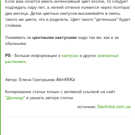
Если вам хочется иметь интенсивный цвет иголок, то следует
подождать пару лет, а легкий оттенок появится через полтора/
два месяца. Детки цветных кактусов высаживайте в смесь
такого же цвета, что и родитель. Цвет такого "детеныша" будет
стойким.
Ухаживать за
цветными кактусами
надо так же, как и за
обычными.
PS
- Больше информации о
кактусах
и других
комнатных
растениях
.
Автор: Елена Григорьева AlenKKKa
Копирование статьи только с активной ссылкой на сайт
"Дачница"
и указать автора статьи.
источник:
Dachnica.com.ua