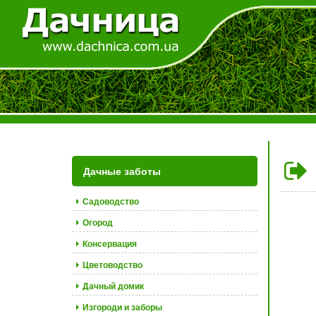
Дачные заботы
Садоводство
Огород
Консервация
Цветоводство
Дачный домик
Изгороди и заборы