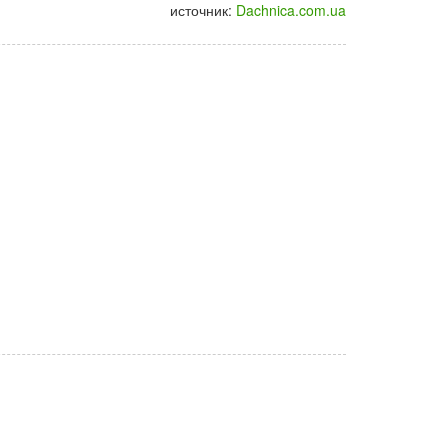
источник:
Dachnica.com.ua