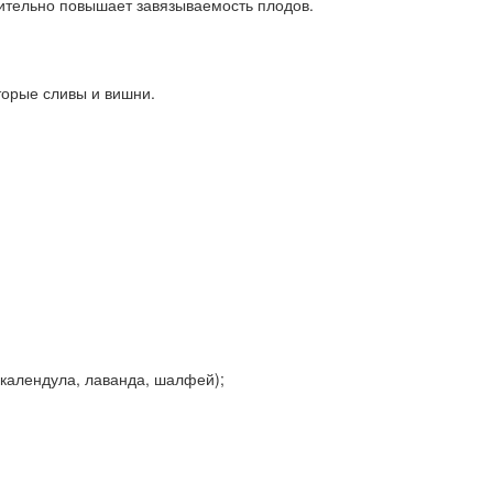
ительно повышает завязываемость плодов.
торые сливы и вишни.
 календула, лаванда, шалфей);