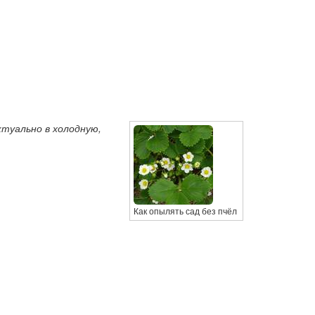
туально в холодную,
Как опылять сад без пчёл