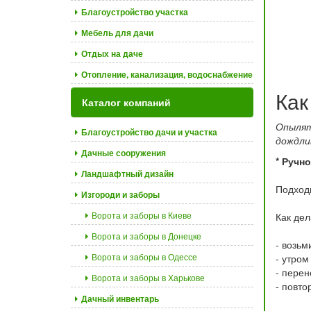
Благоустройство участка
Мебель для дачи
Отдых на даче
Отопление, канализация, водоснабжение
Как
Каталог компаний
Опылят
Благоустройство дачи и участка
дождли
Дачные сооружения
* Ручн
Ландшафтный дизайн
Подходи
Изгороди и заборы
Ворота и заборы в Киеве
Как дел
Ворота и заборы в Донецке
- возьм
Ворота и заборы в Одессе
- утром
- перен
Ворота и заборы в Харькове
- повто
Дачный инвентарь