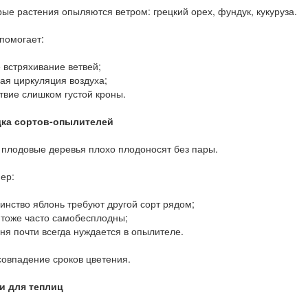
ые растения опыляются ветром: грецкий орех, фундук, кукуруза.
помогает:
е встряхивание ветвей;
ая циркуляция воздуха;
ствие слишком густой кроны.
дка сортов-опылителей
 плодовые деревья плохо плодоносят без пары.
ер:
инство яблонь требуют другой сорт рядом;
 тоже часто самобесплодны;
ня почти всегда нуждается в опылителе.
овпадение сроков цветения.
и для теплиц