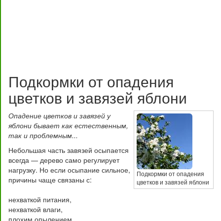
Подкормки от опадения
цветков и завязей яблони
Опадение цветков и завязей у
яблони бывает как естественным,
так и проблемным...
Небольшая часть завязей осыпается
всегда — дерево само регулирует
нагрузку. Но если осыпание сильное,
Подкормки от опадения
причины чаще связаны с:
цветков и завязей яблони
нехваткой питания,
нехваткой влаги,
плохим опылением,