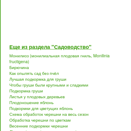
Еще из раздела "Садоводство"
Монилиоз (монилиальная плодовая гниль, Monilinia
fructigena)
Бирючина
Как опылять сад без пчёл
Лучшая подкормка для груши
Чтобы груши были крупными и сладкими
Подкормка груши
Листья у плодовых деревьев
Плодоношение яблонь
Подкормки для цветущих яблонь
Схема обработок черешни на весь сезон
Обработка черешни по цветкам
Весенние подкормки черешни