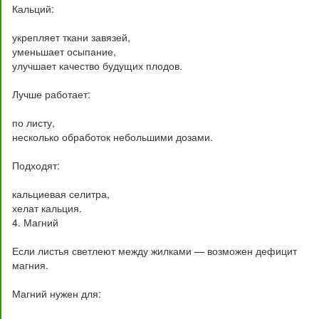
Кальций:
укрепляет ткани завязей,
уменьшает осыпание,
улучшает качество будущих плодов.
Лучше работает:
по листу,
несколько обработок небольшими дозами.
Подходят:
кальциевая селитра,
хелат кальция.
4. Магний
Если листья светлеют между жилками — возможен дефицит
магния.
Магний нужен для: