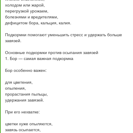
холодом или жарой,
перегрузкой урожаем,
болезнями и вредителями,
дефицитом бора, кальция, калия.
Подкормки помогают уменьшить стресс и удержать больше
завязей.
Основные подкормки против осыпания завязей
1. Бор — самая важная подкормка
Бор особенно важен:
для цветения,
опыления,
прорастания пыльцы,
удержания завязей.
При его нехватке:
цветки хуже опыляются,
завязь осыпается,