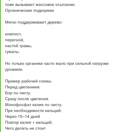
тоже вызывают массовое осыпание.
Органические подкормки
Мягко поддерживают дерево:
компост,
перегной,
настой травы,
гуматы.
Но только органики часто мало при сильной нагрузке
урожаем.
Пример рабочей схемы
Перед цветением
Бор по листу.
Сразу после цветения
Монофосфат калия по листу.
При необходимости кальций.
Через 10–14 дней
Повтор калия + кальций.
Чего делать не стоит