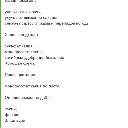
Калий помогает:
удерживать завязь,
улучшает движение сахаров,
снижает стресс от жары и перепадов погоды.
Хорошо подходят:
сульфат калия,
монофосфат калия,
калийные удобрения без хлора.
Хорошая схема
После цветения:
монофосфат калия по листу.
Он одновременно даёт:
калий,
фосфор.
3. Кальций