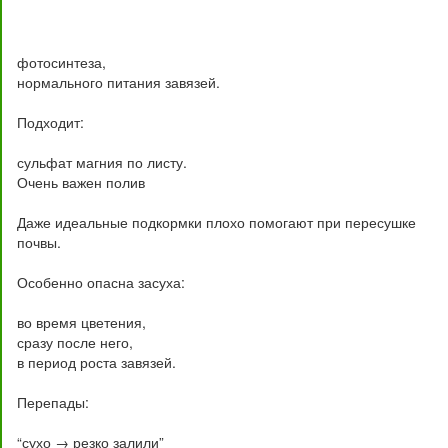
фотосинтеза,
нормального питания завязей.
Подходит:
сульфат магния по листу.
Очень важен полив
Даже идеальные подкормки плохо помогают при пересушке
почвы.
Особенно опасна засуха:
во время цветения,
сразу после него,
в период роста завязей.
Перепады:
“сухо → резко залили”