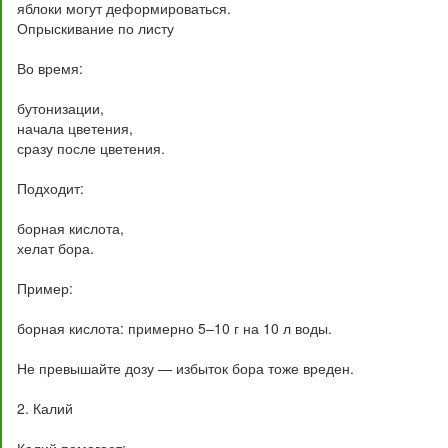
яблоки могут деформироваться.
Опрыскивание по листу
Во время:
бутонизации,
начала цветения,
сразу после цветения.
Подходит:
борная кислота,
хелат бора.
Пример:
борная кислота: примерно 5–10 г на 10 л воды.
Не превышайте дозу — избыток бора тоже вреден.
2. Калий