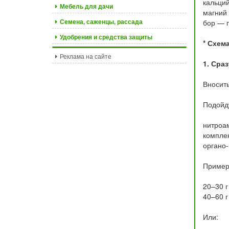
кальций
Мебель для дачи
магний 
Семена, саженцы, рассада
бор — п
Удобрения и средства защиты
* Схем
Реклама на сайте
1. Сра
Вносить
Подойд
нитроа
компле
органо
Пример
20–30 г
40–60 г
Или: