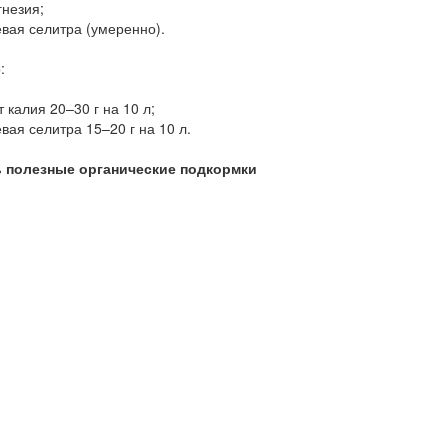
незия;
вая селитра (умеренно).
:
 калия 20–30 г на 10 л;
вая селитра 15–20 г на 10 л.
ь полезные органические подкормки