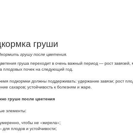
кормка груши
дкормить грушу после цветения.
ветения груша переходит в очень важный период — рост завязей, 
а плодовых почек на следующий год.
ремя подкормки должны поддерживать: удержание завязи; рост плод
ние сахаров; устойчивость к болезням и жаре.
жно груше после цветения
ые элементы:
умеренно, чтобы не «жирела»;
 для плодов и устойчивости;