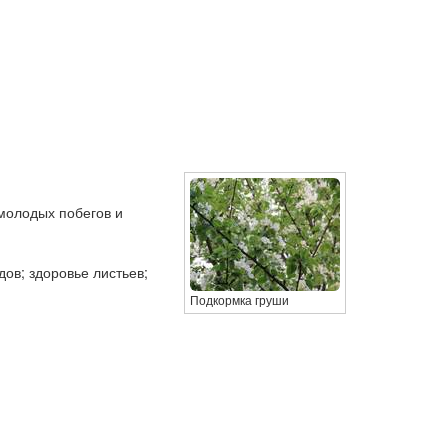
молодых побегов и
ов; здоровье листьев;
Подкормка груши