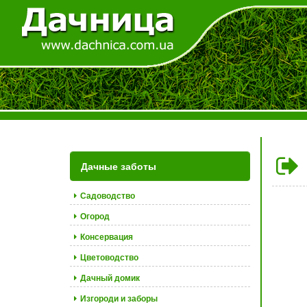
Дачные заботы
Садоводство
Огород
Консервация
Цветоводство
Дачный домик
Изгороди и заборы