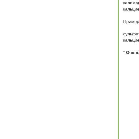
калимаг
кальцие
Пример
сульфат
кальцие
* Очен