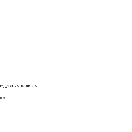
оследующим поливом.
ом.