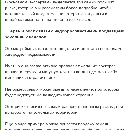
В основном, экспертами выделяется три самых больших
риска, которые мы рассмотрим более подробно, чтобы
потенциальный покупатель не потерял свои деньги и
приобрел именно то, на что он рассчитывал.
*
Первый риск связан с недобросовестными продавцами
земельных наделов.
Это могут быть как частные лица, так и агентства по продаже
загородной недвижимости.
Именно они всегда активно проявляют желание поскорее
провести сделку, и могут умолчать о важных деталях либо
имеющихся ограничениях.
Например, земля может иметь то назначение, при котором
будет недопустимо возводить жилое строение.
Этот риск относится к самым распространенным рискам, при
приобретении земельных территорий.
Еще в виде примера можно привести продажу земель,
относящихся к государственному лесному фонду, и тут земли