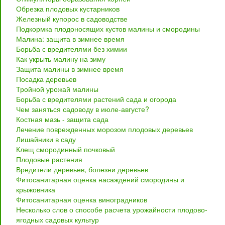
Обрезка плодовых кустарников
Железный купорос в садоводстве
Подкормка плодоносящих кустов малины и смородины
Малина: защита в зимнее время
Борьба с вредителями без химии
Как укрыть малину на зиму
Защита малины в зимнее время
Посадка деревьев
Тройной урожай малины
Борьба с вредителями растений сада и огорода
Чем заняться садоводу в июле-августе?
Костная мазь - защита сада
Лечение поврежденных морозом плодовых деревьев
Лишайники в саду
Клещ смородинный почковый
Плодовые растения
Вредители деревьев, болезни деревьев
Фитосанитарная оценка насаждений смородины и
крыжовника
Фитосанитарная оценка виноградников
Несколько слов о способе расчета урожайности плодово-
ягодных садовых культур