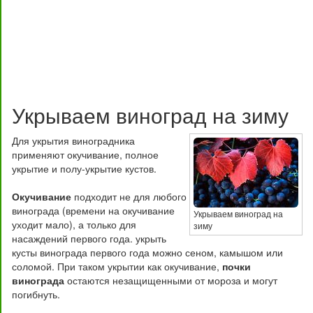
Укрываем виноград на зиму
Для укрытия виноградника
применяют окучивание, полное
укрытие и полу-укрытие кустов.
Окучивание
подходит не для любого
винограда (времени на окучивание
Укрываем виноград на
уходит мало), а только для
зиму
насаждений первого года. укрыть
кусты винограда первого года можно сеном, камышом или
соломой. При таком укрытии как окучивание,
почки
винограда
остаются незащищенными от мороза и могут
погибнуть.