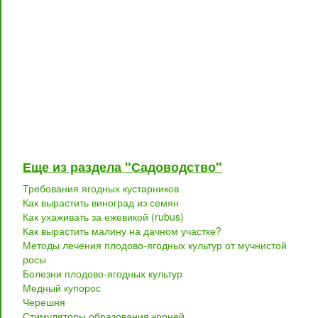
Еще из раздела "Садоводство"
Требования ягодных кустарников
Как вырастить виноград из семян
Как ухаживать за ежевикой (rubus)
Как вырастить малину на дачном участке?
Методы лечения плодово-ягодных культур от мучнистой
росы
Болезни плодово-ягодных культур
Медный купорос
Черешня
Стимуляторы образования корней