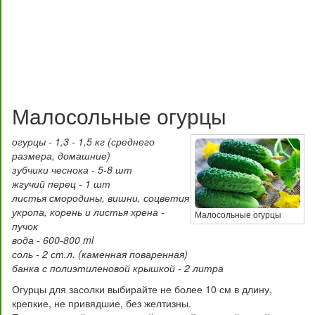
Малосольные огурцы
огурцы - 1,3 - 1,5 кг (среднего
размера, домашние)
зубчики чеснока - 5-8 шт
жгучий перец - 1 шт
листья смородины, вишни, соцветия
укропа, корень и листья хрена -
Малосольные огурцы
пучок
вода - 600-800 ml
соль - 2 ст.л. (каменная поваренная)
банка с полиэтиленовой крышкой - 2 литра
Огурцы для засолки выбирайте не более 10 см в длину,
крепкие, не привядшие, без желтизны.