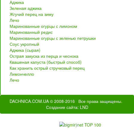
Аджика
Зеленая аджика
Жгучий перец на зиму
Лечо
Маринованные огурцы с лимоном
Маринованный редис
Маринованные огурцы с зеленью петрушки
Соус укропный
Аджика (сырая)
Острая закуска из перца и чеснока
Квашеная капуста (быстрый способ)
Как хранить острый стручковый перец
Лимончелло
Лечо
DACHNICA.COM.UA
© 2008-2016 Все права защищены.
Создание сайта
: LND