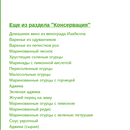
Еще из раздела "Консервация"
Домашнее вино из винограда Изабелла
Варенье из одуванчиков
Варенье из лепестков роз
Маринованный чеснок
Хрустящие соленые огурцы
Маринады с лимонной кислотой
Пересоленные огурцы
Малосольные огурцы
Маринованные огурцы с горчицей
Аджика
Зеленая аджика
Жгучий перец на зиму
Маринованные огурцы с лимоном
Маринованный редис
Маринованные огурцы с зеленью петрушки
Соус укропный
Аджика (сырая)