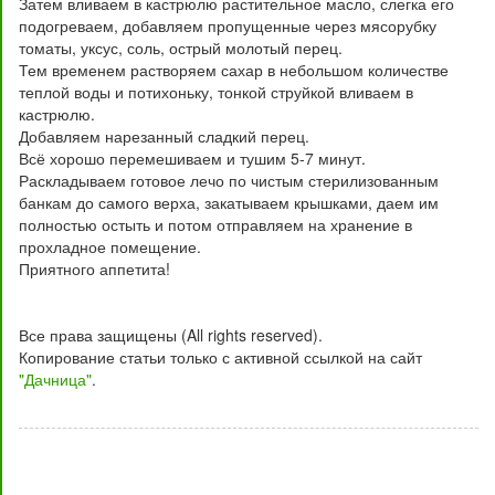
Затем вливаем в кастрюлю растительное масло, слегка его
подогреваем, добавляем пропущенные через мясорубку
томаты, уксус, соль, острый молотый перец.
Тем временем растворяем сахар в небольшом количестве
теплой воды и потихоньку, тонкой струйкой вливаем в
кастрюлю.
Добавляем нарезанный сладкий перец.
Всё хорошо перемешиваем и тушим 5-7 минут.
Раскладываем готовое лечо по чистым стерилизованным
банкам до самого верха, закатываем крышками, даем им
полностью остыть и потом отправляем на хранение в
прохладное помещение.
Приятного аппетита!
Все права защищены (All rights reserved).
Копирование статьи только с активной ссылкой на сайт
"Дачница"
.