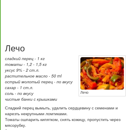
Лечо
сладкий перец - 1 кг
томаты - 1,2 - 1,5 кг
уксус 9% - 2 ст.л.
растительное масло - 50 ml
острый молотый перец - по вкусу
сахар - 1 ст.л.
Лечо
соль - по вкусу
чистые банки с крышками
Сладкий перец вымыть, удалить сердцевину с семенами и
нарезть некрупными ломтиками.
Томаты ошпарить кипятком, снять кожицу, пропустить через
мясорубку.