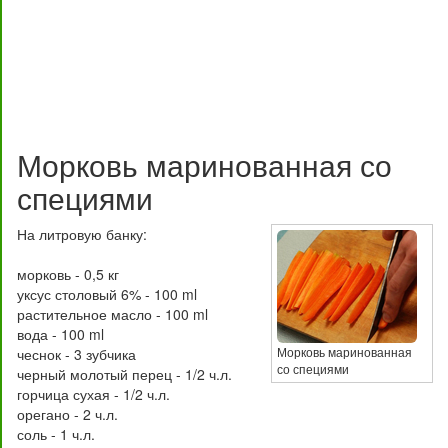
Морковь маринованная со
специями
На литровую банку:
морковь - 0,5 кг
уксус столовый 6% - 100 ml
растительное масло - 100 ml
вода - 100 ml
Морковь маринованная
чеснок - 3 зубчика
со специями
черный молотый перец - 1/2 ч.л.
горчица сухая - 1/2 ч.л.
орегано - 2 ч.л.
соль - 1 ч.л.