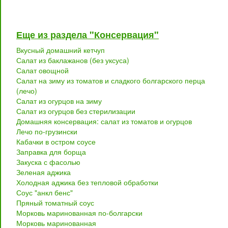
Еще из раздела "Консервация"
Вкусный домашний кетчуп
Салат из баклажанов (без уксуса)
Салат овощной
Салат на зиму из томатов и сладкого болгарского перца
(лечо)
Салат из огурцов на зиму
Салат из огурцов без стерилизации
Домашняя консервация: салат из томатов и огурцов
Лечо по-грузински
Кабачки в остром соусе
Заправка для борща
Закуска с фасолью
Зеленая аджика
Холодная аджика без тепловой обработки
Соус "анкл бенс"
Пряный томатный соус
Морковь маринованная по-болгарски
Морковь маринованная