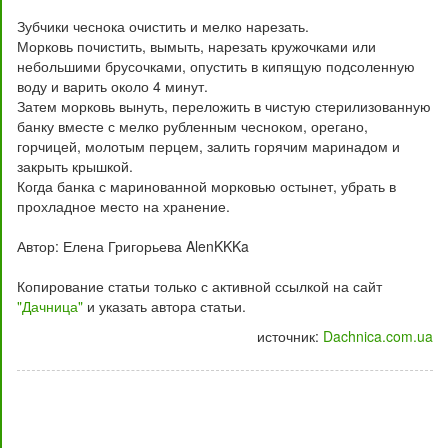
Зубчики чеснока очистить и мелко нарезать.
Морковь почистить, вымыть, нарезать кружочками или
небольшими брусочками, опустить в кипящую подсоленную
воду и варить около 4 минут.
Затем морковь вынуть, переложить в чистую стерилизованную
банку вместе с мелко рубленным чесноком, орегано,
горчицей, молотым перцем, залить горячим маринадом и
закрыть крышкой.
Когда банка с маринованной морковью остынет, убрать в
прохладное место на хранение.
Автор: Елена Григорьева AlenKKKa
Копирование статьи только с активной ссылкой на сайт
"Дачница"
и указать автора статьи.
источник:
Dachnica.com.ua